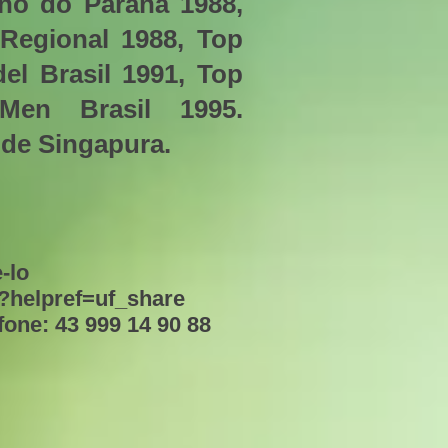
ano do Paraná 1988,
Regional 1988, Top
el Brasil 1991, Top
en Brasil 1995.
 de Singapura.
-lo
?helpref=uf_share
ne: 43 999 14 90 88