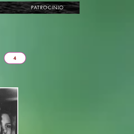
PATROCINIO
4