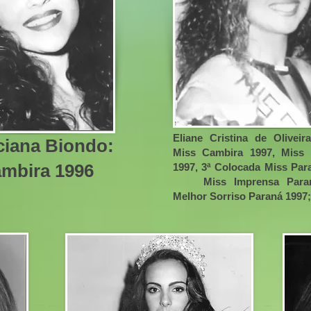
Eliane Cristina de Oliveir
ciana Biondo:
Miss Cambira 1997, Miss 
mbira 1996
1997, 3ª Colocada Miss Par
Miss Imprensa Paran
Melhor Sorriso Paraná 1997