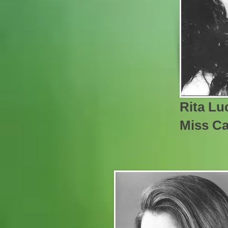
Rita Lu
Miss Ca