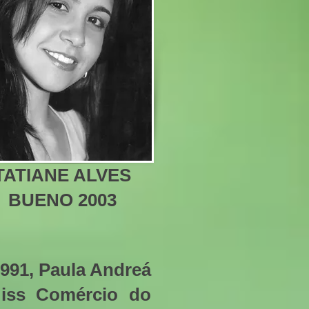
TATIANE ALVES
BUENO 2003
 1991, Paula Andreá
Miss Comércio do