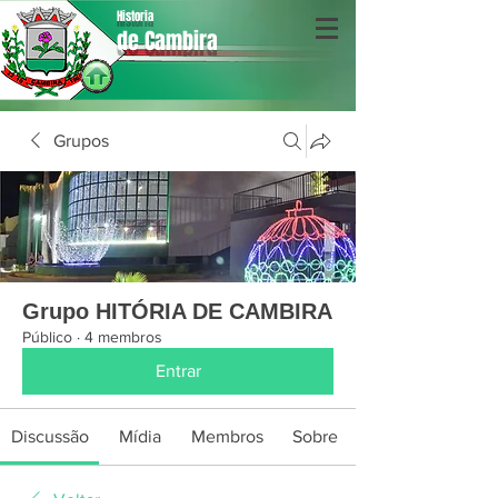
Historia
de Cambira
Grupos
Grupo HITÓRIA DE CAMBIRA
Público
·
4 membros
Entrar
Discussão
Mídia
Membros
Sobre