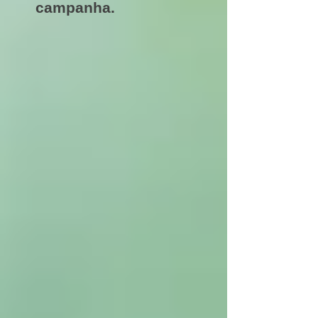
campanha.