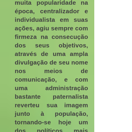
muita popularidade na
época, centralizador e
individualista em suas
ações, agiu sempre com
firmeza na consecução
dos seus objetivos,
através de uma ampla
divulgação de seu nome
nos meios de
comunicação, e com
uma administração
bastante paternalista
reverteu sua imagem
junto à população,
tornando-se hoje um
dos políticos mais