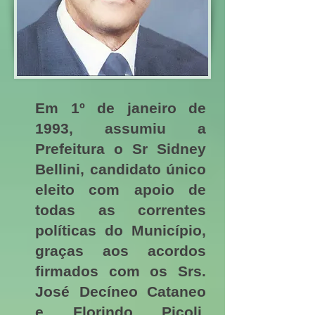
Em 1º de janeiro de
1993, assumiu a
Prefeitura o Sr Sidney
Bellini, candidato único
eleito com apoio de
todas as correntes
políticas do Município,
graças aos acordos
firmados com os Srs.
José Decíneo Cataneo
e Florindo Picoli.