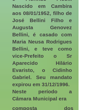
Nascido em Cambira
aos 08/01/1952, filho de
José Bellini Filho e
Augusta Genovez
Bellini, é casado com
Maria Neusa Rodrigues
Bellini, e teve como
vice-Prefeito o Sr
Aparecido Hilário
Evaristo, o Cidinho
Gabriel. Seu mandato
expirou em 31/12/1996.
Neste período a
Câmara Municipal era
composta dos