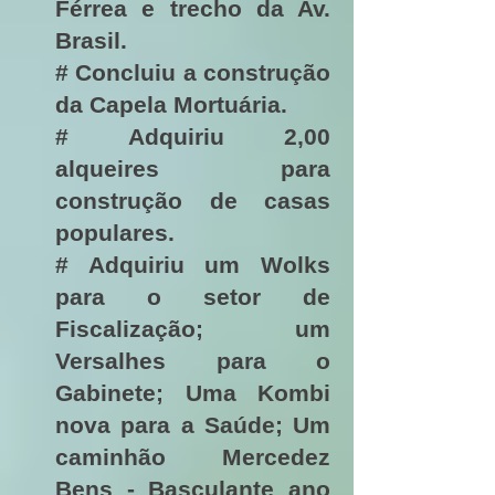
Férrea e trecho da Av.
Brasil.
# Concluiu a construção
da Capela Mortuária.
# Adquiriu 2,00
alqueires para
construção de casas
populares.
# Adquiriu um Wolks
para o setor de
Fiscalização; um
Versalhes para o
Gabinete; Uma Kombi
nova para a Saúde; Um
caminhão Mercedez
Bens - Basculante ano