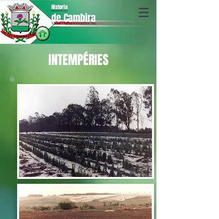
Historia
de Cambira
INTEMPÉRIES