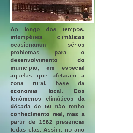
Ao longo dos tempos,
intempéries climáticas
ocasionaram sérios
problemas para o
desenvolvimento do
município, em especial
aquelas que afetaram a
zona rural, base da
economia local. Dos
fenômenos climáticos da
década de 50 não tenho
conhecimento real, mas a
partir de 1962 presenciei
todas elas. Assim, no ano