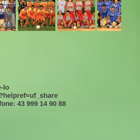
-lo
?helpref=uf_share
ne: 43 999 14 90 88