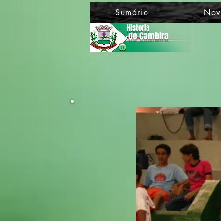
Sumário
Nov
Historia
de Cambira