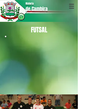
Historia
de Cambira
FUTSAL